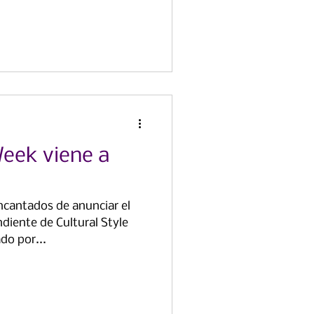
Week viene a
cantados de anunciar el
diente de Cultural Style
do por...