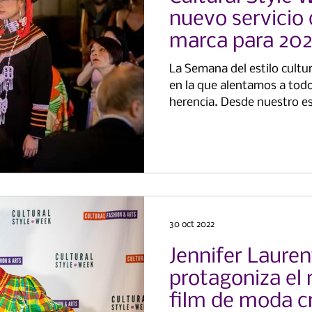
nuevo servicio 
marca para 20
La Semana del estilo cultu
en la que alentamos a todo
herencia. Desde nuestro es
30 oct 2022
Jennifer Laure
protagoniza el
film de moda cr