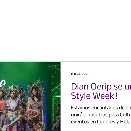
Casa
Casa
Sobre nosotros
6 mar 2023
Dian Oerip se un
Style Week!
Estamos encantados de anu
unirá a nosotros para Cult
eventos en Londres y Hola