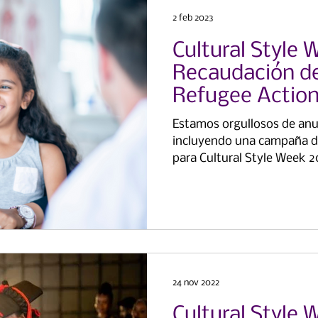
2 feb 2023
Cultural Style 
Recaudación de
Refugee Action
Education UK
Estamos orgullosos de an
incluyendo una campaña d
para Cultural Style Week 
24 nov 2022
Cultural Style 