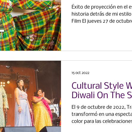
Éxito de proyección en el 
historia detrás de mi estil
Film El jueves 27 de octubr
15 oct 2022
Cultural Style 
Diwali On The 
El 9 de octubre de 2022, T
transformó en una especta
color para las celebraciones