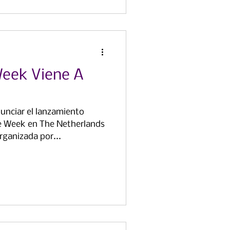
Week Viene A
nciar el lanzamiento
le Week en The Netherlands
rganizada por...