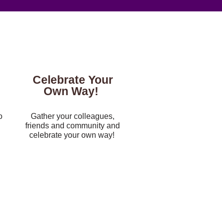
Celebrate Your
Own Way!
o
Gather your colleagues,
friends and community and
celebrate your own way!