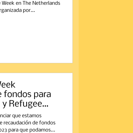
le Week en The Netherlands
ganizada por...
Week
 fondos para
 y Refugee
nciar que estamos
e recaudación de fondos
2023 para que podamos...