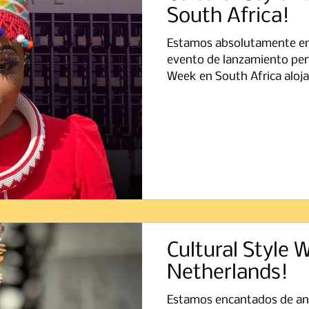
South Africa!
Estamos absolutamente en
evento de lanzamiento pend
Week en South Africa aloja
Cultural Style 
Netherlands!
Estamos encantados de anu