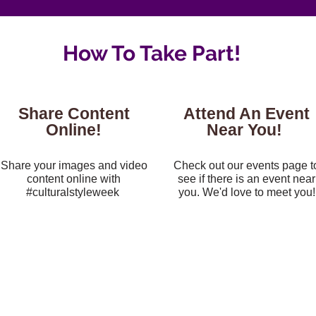
How To Take Part!
Share Content
Attend An Event
Online!
Near You!
Share your images and video
Check out our events page t
content online with
see if there is an event near
#culturalstyleweek
you. We'd love to meet you!