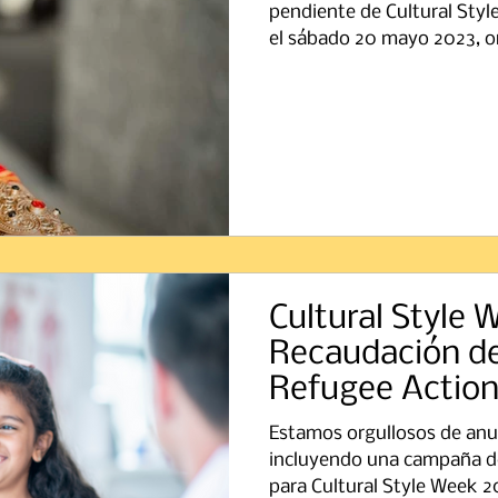
pendiente de Cultural Sty
el sábado 20 mayo 2023, or
Cultural Style 
Recaudación de
Refugee Action
Education UK
Estamos orgullosos de anu
incluyendo una campaña d
para Cultural Style Week 