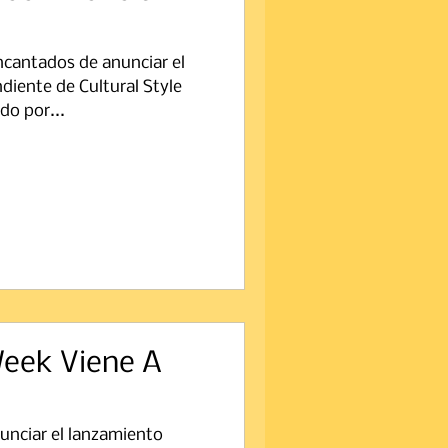
cantados de anunciar el
iente de Cultural Style
do por...
Week Viene A
nciar el lanzamiento