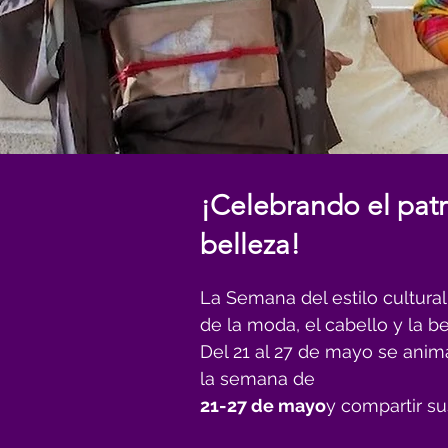
¡Celebrando el patri
belleza!
La Semana del estilo cultural
de la moda, el cabello y la be
Del 21 al 27 de mayo se anima
la semana de
21-27 de mayo
y compartir su