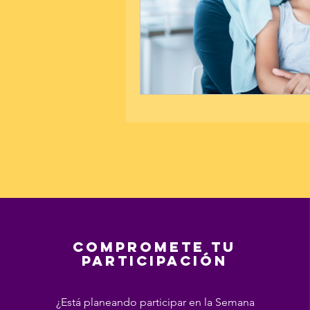
Compromete tu
participación
¿Está planeando participar en la Semana