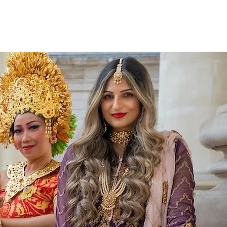
Eventos
Involucrarse
Noticias
Contacto