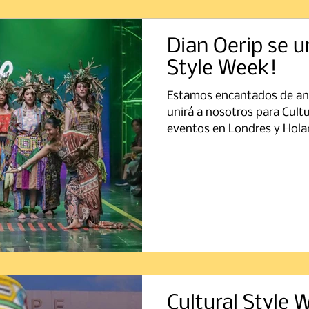
Dian Oerip se un
Style Week!
Estamos encantados de anu
unirá a nosotros para Cult
eventos en Londres y Hola
Cultural Style 