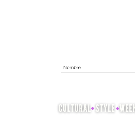
La Semana del estilo cultural es
una oportunidad para exhibir y
celebrar el patrimonio cultural a