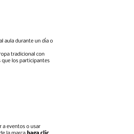
 al aula durante un día o
 ropa tradicional con
 que los participantes
r a eventos o usar
de la marca.
haga clic