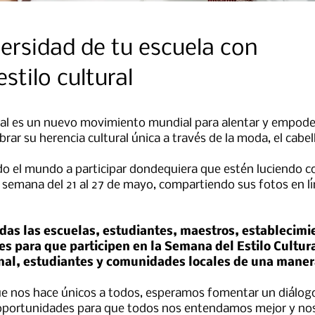
ersidad de tu escuela con
stilo cultural
ural es un nuevo movimiento mundial para alentar y empode
rar su herencia cultural única a través de la moda, el cabell
do el mundo a participar dondequiera que estén luciendo c
la semana del 21 al 27 de mayo, compartiendo sus fotos en lí
das las escuelas, estudiantes, maestros, establecimi
es para que participen en la Semana del Estilo Cultur
onal, estudiantes y comunidades locales de una mane
que nos hace únicos a todos, esperamos fomentar un diálogo
r oportunidades para que todos nos entendamos mejor y no