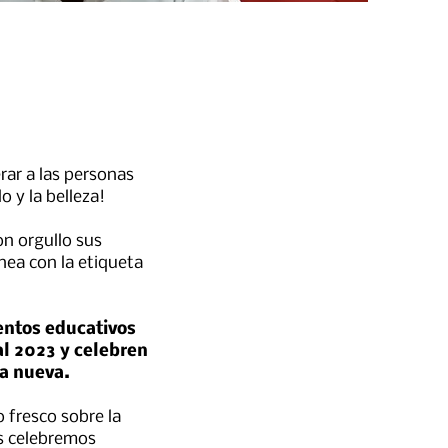
rar a las personas
o y la belleza!
on orgullo sus
nea con la etiqueta
entos educativos
al 2023 y celebren
ra nueva.
 fresco sobre la
s celebremos