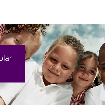
Casa
Casa
Sobre nosotros
olar