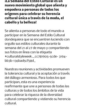
¡La Semana del Estilo Cultural es un
nuevo movimiento global que alienta y
empodera a personas de todos los
orígenes para celebrar su herencia
cultural única a través de la moda, el
cabello y la belleza!
Se alienta a personas de todo el mundo a
participar en la Semana del Estilo Cultural
dondequiera que se encuentren luciendo con
orgullo sus estilos culturales durante la
semana del 21 al 27 de mayo y compartiendo
sus fotos en línea con la etiqueta
#culturalstyleweek._cc781905-5cde- 3194-
bb3b-136bad5cf58d_
Nuestras reuniones y actividades promueven
la tolerancia cultural y la aceptación a través
del diálogo armonioso. Para todos los que
participan, esta es una experiencia
reafirmante que une a personas de todas las
culturas y de todos los ámbitos de la vida
para celebrar la riqueza de la diversidad
cultural compartiendo y vistiendo su herencia
cultural.