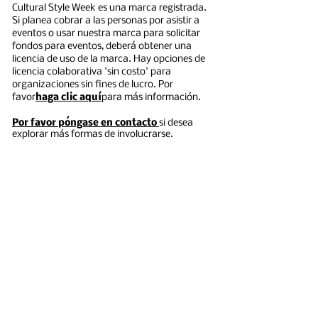
Cultural Style Week es una marca registrada.
Si planea cobrar a las personas por asistir a
eventos o usar nuestra marca para solicitar
fondos para eventos, deberá obtener una
licencia de uso de la marca. Hay opciones de
licencia colaborativa 'sin costo' para
organizaciones sin fines de lucro. Por
favor
haga clic aquí
para más información.
Por favor póngase en contacto
si desea
explorar más formas de involucrarse.
Suscríbete Abajo
Entregar