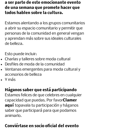
a ser parte de este emocionante evento
de una semana que promete hacer que
todos hablen sobre la cultura.
Estamos alentando a los grupos comunitarios
a abrir su espacio comunitario y permitir que
personas de la comunidad en general vengan
y aprendan más sobre sus ideales culturales
de belleza.
Esto puede incluir:
Charlas y talleres sobre moda cultural
Desfiles de moda de la comunidad
Ventanas emergentes para moda cultural y
accesorios de belleza
Y más
Háganos saber que está participando
Estamos felices de que celebres en cualquier
capacidad que puedas. Por favor
C
lamer
aquí
t
op
avala tu participación y
háganos
saber que participará para que podamos
animarlo.
Conviértase en socio oficial del evento