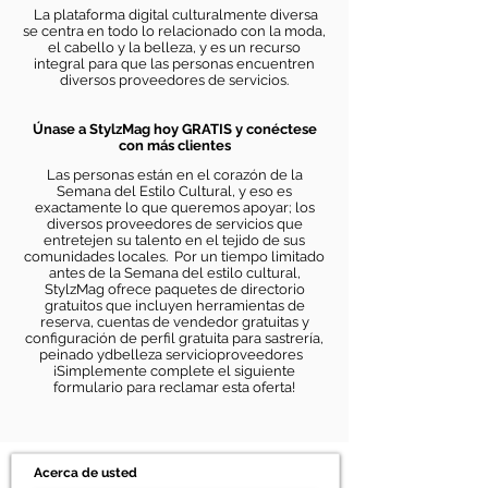
La plataforma digital culturalmente diversa
se centra en todo lo relacionado con la moda,
el cabello y la belleza, y es un recurso
integral para que las personas encuentren
diversos proveedores de servicios.
Únase a StylzMag hoy GRATIS y conéctese
con más clientes
Las personas están en el corazón de la
Semana del Estilo Cultural, y eso es
exactamente lo que queremos apoyar; los
diversos proveedores de servicios que
entretejen su talento en el tejido de sus
comunidades locales.
Por un tiempo limitado
antes de la Semana del estilo cultural,
StylzMag ofrece paquetes de directorio
gratuitos que incluyen herramientas de
reserva, cuentas de vendedor gratuitas y
configuración de perfil gratuita para sastrería,
peinado y
d
belleza
servicio
proveedores
¡Simplemente complete el siguiente
formulario para reclamar esta oferta!
Acerca de usted