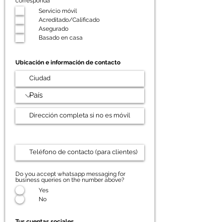
corresponda
Servicio móvil
Acreditado/Calificado
Asegurado
Basado en casa
Ubicación e información de contacto
Do you accept whatsapp messaging for
business queries on the number above?
Yes
No
Tus cuentas sociales