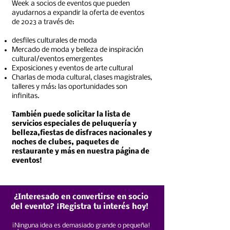
Week a socios de eventos que pueden
ayudarnos a expandir la oferta de eventos
de 2023 a través de:
desfiles culturales de moda
Socios de eventos
Mercado de moda y belleza de inspiración
cultural/eventos emergentes
Exposiciones y eventos de arte cultural
Charlas de moda cultural, clases magistrales,
talleres y más: las oportunidades son
infinitas.
También puede solicitar la lista de
servicios especiales de peluquería y
belleza,
fiestas de disfraces nacionales y
noches de clubes,
paquetes de
restaurante y más en nuestra página de
eventos!
¿Interesado en convertirse en socio
del evento? ¡Registra tu interés hoy!
¡Ninguna idea es demasiado grande o pequeña!