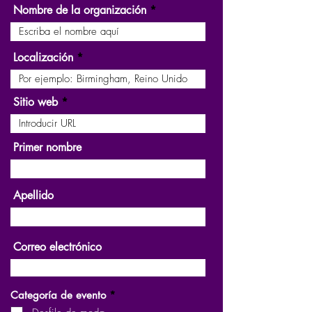
Nombre de la organización
Localización
Sitio web
Primer nombre
Apellido
Correo electrónico
O
Categoría de evento
*
b