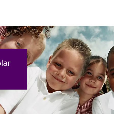
Casa
Casa
Sobre nós
E
olar