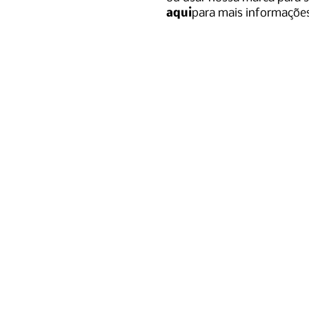
aqui
para mais informaçõe