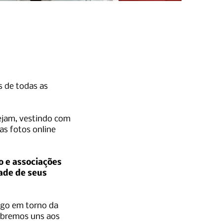
s de todas as
tejam, vestindo com
as fotos online
o e associações
dade de seus
ogo em torno da
lebremos uns aos