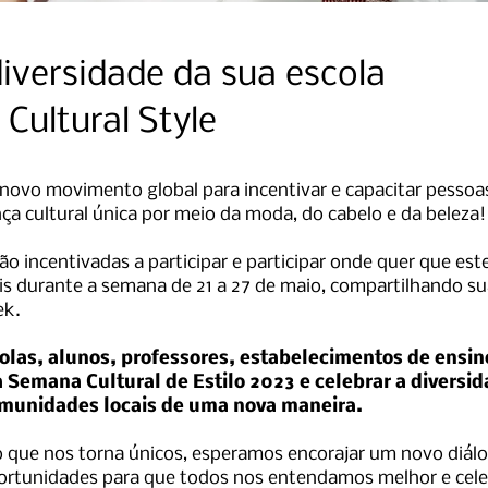
iversidade da sua escola
Cultural Style
 novo movimento global para incentivar e capacitar pessoa
nça cultural única por meio da moda, do cabelo e da beleza!
o incentivadas a participar e participar onde quer que es
ais durante a semana de 21 a 27 de maio, compartilhando su
ek.
olas, alunos, professores, estabelecimentos de ensin
a Semana Cultural de Estilo 2023 e celebrar a diversi
omunidades locais de uma nova maneira.
 o que nos torna únicos, esperamos encorajar um novo diál
 oportunidades para que todos nos entendamos melhor e ce