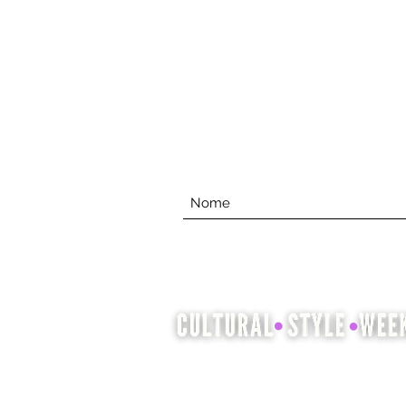
A Cultural Style Week é uma
oportunidade para mostrar e
celebrar a herança cultural por