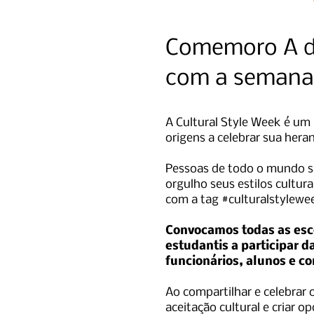
Comemoro
A d
com a semana 
A Cultural Style Week é um
origens a celebrar sua hera
Pessoas de todo o mundo sã
orgulho seus estilos cultur
com a tag #culturalstylewe
​Convocamos todas as esc
estudantis a participar d
funcionários, alunos e c
Ao compartilhar e celebrar
aceitação cultural e criar