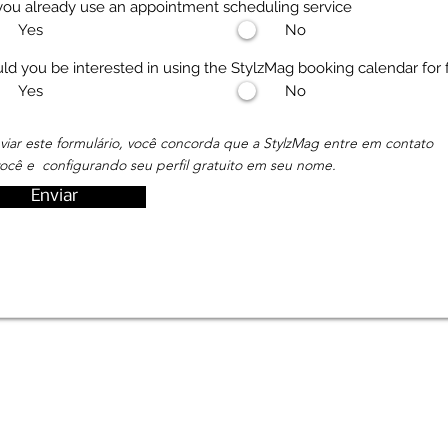
Do you already use an appointment scheduling service
Yes
No
d you be interested in using the StylzMag booking calendar for 
Yes
No
viar este formulário, você concorda que a StylzMag entre em contato
ocê e configurando seu perfil gratuito em seu nome.
Enviar