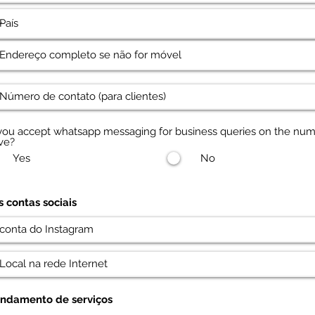
you accept whatsapp messaging for business queries on the nu
ve?
Yes
No
s contas sociais
ndamento de serviços