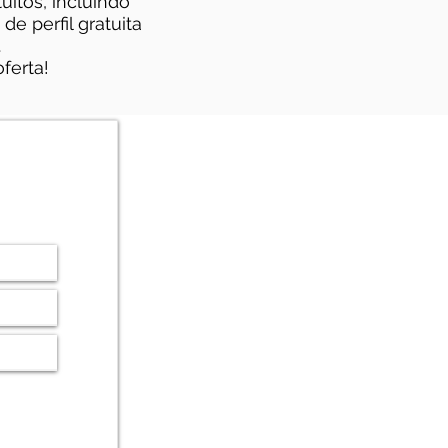
uitos, incluindo
e perfil gratuita
.
ferta!