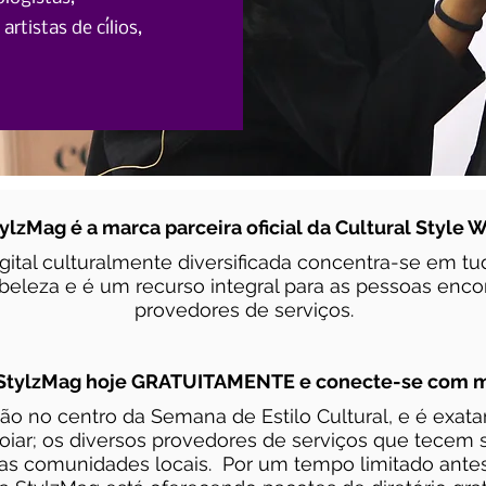
artistas de cílios,
ylzMag é a marca parceira oficial da Cultural Style 
gital culturalmente diversificada concentra-se em tu
beleza e é um recurso integral para as pessoas enco
provedores de serviços.
 StylzMag hoje GRATUITAMENTE e conecte-se com ma
ão no centro da Semana de Estilo Cultural, e é exat
iar; os diversos provedores de serviços que tecem 
uas comunidades locais.
Por um tempo limitado ant