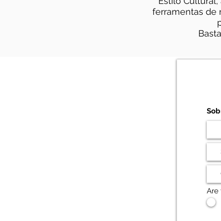
Estilo Cultural
ferramentas de r
p
Basta
Sob
Are