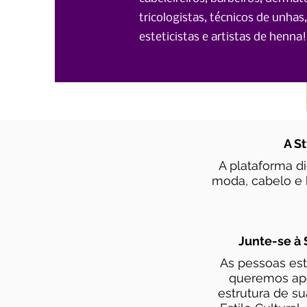
tricologistas, técnicos de unhas, 
esteticistas e artistas de henna!
A St
A plataforma di
moda, cabelo e 
Junte-se à
As pessoas est
queremos apo
estrutura de s