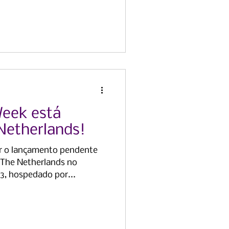
Week está
Netherlands!
ar o lançamento pendente
 The Netherlands no
3, hospedado por...