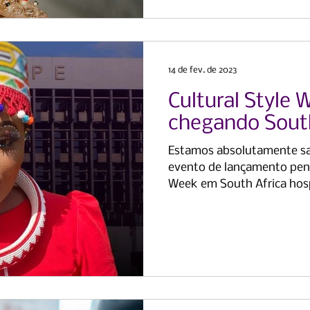
14 de fev. de 2023
Cultural Style 
chegando South
Estamos absolutamente sat
evento de lançamento pend
Week em South Africa hos