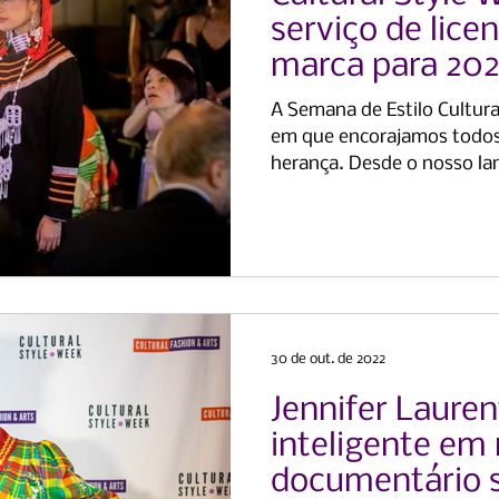
serviço de lic
marca para 20
A Semana de Estilo Cultur
em que encorajamos todos 
herança. Desde o nosso la
30 de out. de 2022
Jennifer Lauren
inteligente em
documentário 