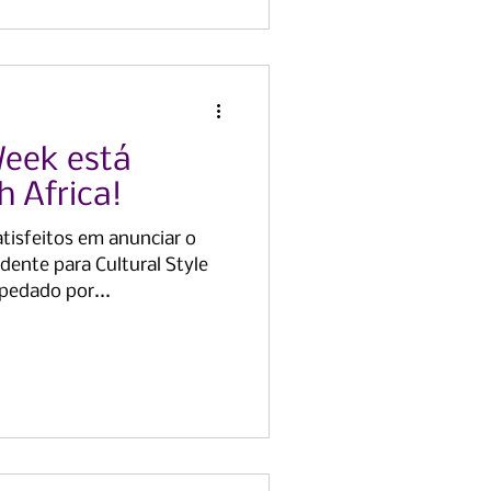
Week está
 Africa!
isfeitos em anunciar o
ente para Cultural Style
pedado por...