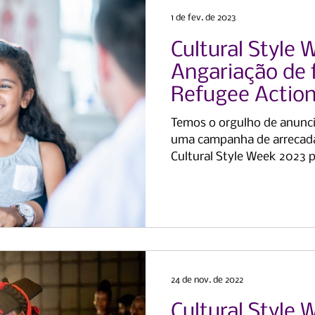
1 de fev. de 2023
Cultural Style 
Angariação de 
Refugee Action
Education UK
Temos o orgulho de anunci
uma campanha de arrecada
Cultural Style Week 2023 
24 de nov. de 2022
Cultural Style