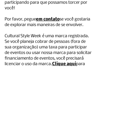
participando para que possamos torcer por
você!
Por favor, pegue
em contato
se você gostaria
de explorar mais maneiras de se envolver.
Cultural Style Week é uma marca registrada.
Se você planeja cobrar de pessoas (fora de
sua organização) uma taxa para participar
de eventos ou usar nossa marca para solicitar
financiamento de eventos, você precisará
licenciar o uso da marca.
Clique aqui
para
mais informações.
Inscreva-se abaixo
Enviar