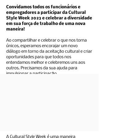
​Convidamos todos os funcionários e
empregadores a participar da Cultural
Style Week 2023 e celebrar a diversidade
em sua força de trabalho de uma nova
maneira!
Ao compartilhar e celebrar o que nos torna
únicos, esperamos encorajar um novo
diálogo em torno da aceitação cultural e criar
oportunidades para que todos nos
entendamos melhor e celebremos uns aos
outros. Precisamos da sua ajuda para
impulsionar a participação.
A Cultural Style Week é uma maneira