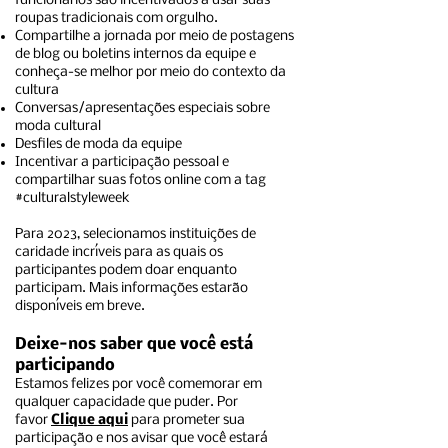
funcionários são incentivados a usar suas
roupas tradicionais com orgulho.
Compartilhe a jornada por meio de postagens
de blog ou boletins internos da equipe e
conheça-se melhor por meio do contexto da
cultura
Conversas/apresentações especiais sobre
moda cultural
Desfiles de moda da equipe
Incentivar a participação pessoal e
compartilhar suas fotos online com a tag
#culturalstyleweek
Para 2023, selecionamos instituições de
caridade incríveis para as quais os
participantes podem doar enquanto
participam. Mais informações estarão
disponíveis em breve.
Deixe-nos saber que você está
participando
Estamos felizes por você comemorar em
qualquer capacidade que puder. Por
favor
Clique aqui
para prometer sua
participação e nos avisar que você estará