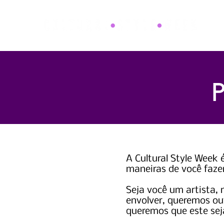
P
A Cultural Style Week
maneiras de você fazer
Seja você um artista, 
envolver, queremos ouv
queremos que este sej