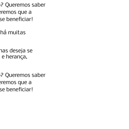
to? Queremos saber
ueremos que a
se beneficiar!
 há muitas
nas deseja se
 e herança,
to? Queremos saber
ueremos que a
se beneficiar!