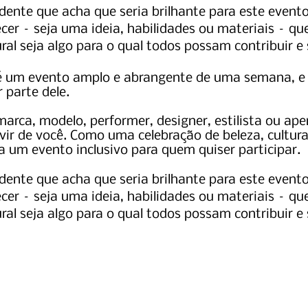
dente que acha que seria brilhante para este even
cer – seja uma ideia, habilidades ou materiais – q
ral seja algo para o qual todos possam contribuir e 
 é um evento amplo e abrangente de uma semana, e
 parte dele.
marca, modelo, performer, designer, estilista ou ape
ir de você. Como uma celebração de beleza, cultura
a um evento inclusivo para quem quiser participar.
dente que acha que seria brilhante para este even
cer – seja uma ideia, habilidades ou materiais – q
ral seja algo para o qual todos possam contribuir e 