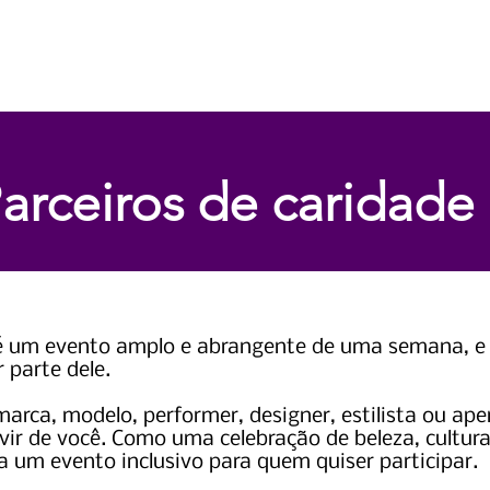
Casa
Casa
Sobre nós
E
arceiros de caridade
 é um evento amplo e abrangente de uma semana, e
 parte dele.
marca, modelo, performer, designer, estilista ou ape
ir de você. Como uma celebração de beleza, cultura
a um evento inclusivo para quem quiser participar.