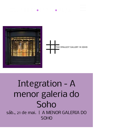
Integration - A
menor galeria do
Soho
sáb., 21 de mai.
  |  
A MENOR GALERIA DO
SOHO