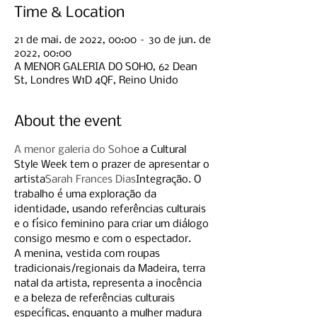
Time & Location
21 de mai. de 2022, 00:00 – 30 de jun. de
2022, 00:00
A MENOR GALERIA DO SOHO, 62 Dean
St, Londres W1D 4QF, Reino Unido
About the event
A menor galeria do Soho
e a Cultural 
Style Week tem o prazer de apresentar o 
artista
Sarah Frances Dias
Integração. O 
trabalho é uma exploração da 
identidade, usando referências culturais 
e o físico feminino para criar um diálogo 
consigo mesmo e com o espectador. 
A menina, vestida com roupas 
tradicionais/regionais da Madeira, terra 
natal da artista, representa a inocência 
e a beleza de referências culturais 
específicas, enquanto a mulher madura 