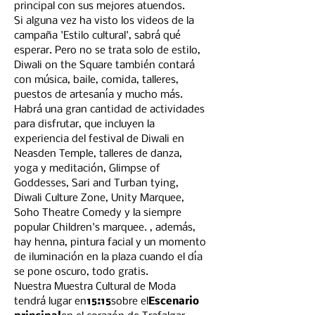
principal con sus mejores atuendos.
Si alguna vez ha visto los videos de la 
campaña 'Estilo cultural', sabrá qué 
esperar. Pero no se trata solo de estilo, 
Diwali on the Square también contará 
con música, baile, comida, talleres, 
puestos de artesanía y mucho más.
Habrá una gran cantidad de actividades 
para disfrutar, que incluyen la 
experiencia del festival de Diwali en 
Neasden Temple, talleres de danza, 
yoga y meditación, Glimpse of 
Goddesses, Sari and Turban tying, 
Diwali Culture Zone, Unity Marquee, 
Soho Theatre Comedy y la siempre 
popular Children's marquee. , además, 
hay henna, pintura facial y un momento 
de iluminación en la plaza cuando el día 
se pone oscuro, todo gratis. 
Nuestra Muestra Cultural de Moda 
tendrá lugar en
15:15
sobre el
Escenario 