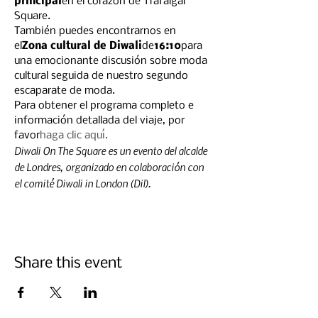
principal
en el corazón de Trafalgar 
Square.
También puedes encontrarnos en 
el
Zona cultural de Diwali
de
16:10
para 
una emocionante discusión sobre moda 
cultural seguida de nuestro segundo 
escaparate de moda.
Para obtener el programa completo e 
información detallada del viaje, por 
favor
haga clic aquí.
Diwali On The Square es un evento del alcalde 
de Londres, organizado en colaboración con 
el comité Diwali in London (Dil).
Share this event