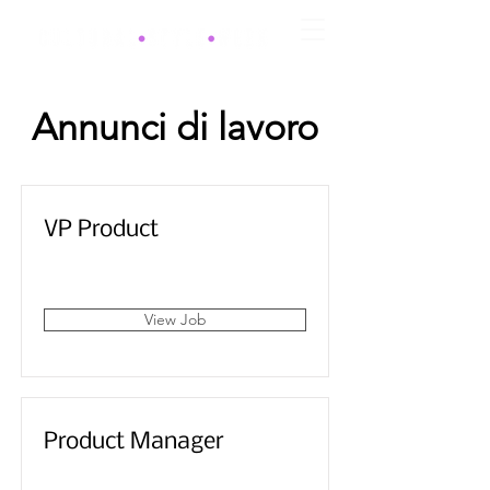
Annunci di lavoro
VP Product
San Francisco, CA, USA
View Job
Product Manager
San Francisco, CA, USA