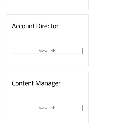
Account Director
San Francisco, CA, USA
View Job
Content Manager
San Francisco, CA, USA
View Job