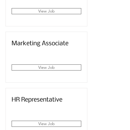
View Job
Marketing Associate
San Francisco, CA, USA
View Job
HR Representative
San Francisco, CA, USA
View Job