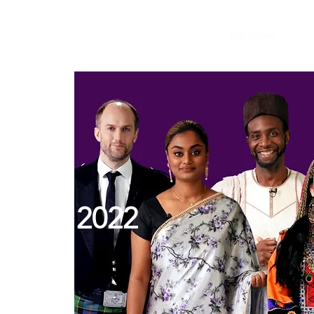
Casa
Casa
Chi siamo
Eve
lturale 2022