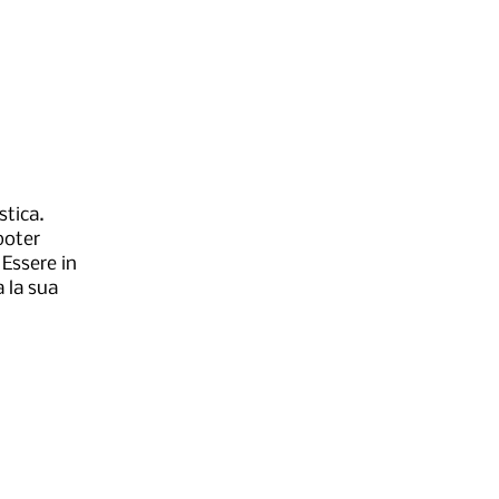
stica.
poter
 Essere in
 la sua