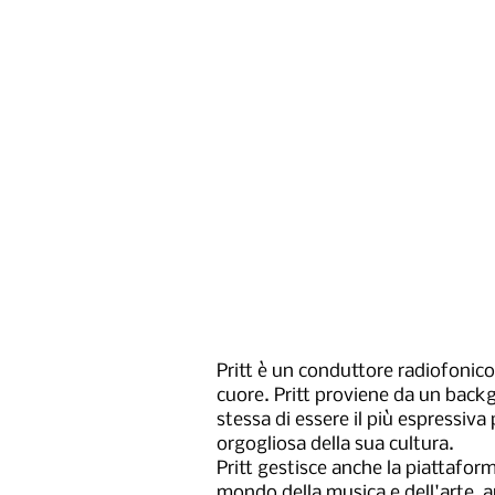
Pritt è un conduttore radiofonic
cuore. Pritt proviene da un back
stessa di essere il più espressiv
orgogliosa della sua cultura.
Pritt gestisce anche la piattaform
mondo della musica e dell'arte, ap