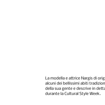
La modella e attrice Nargis di ori
alcuni dei bellissimi abiti tradiz
della sua gente e descrive in dettag
durante la Cultural Style Week.