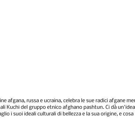
gine afgana, russa e ucraina, celebra le sue radici afgane m
ionali Kuchi del gruppo etnico afghano pashtun. Ci dà un'idea
lio i suoi ideali culturali di bellezza e la sua origine, e cos