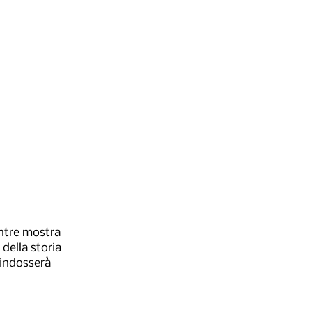
entre mostra
 della storia
a indosserà