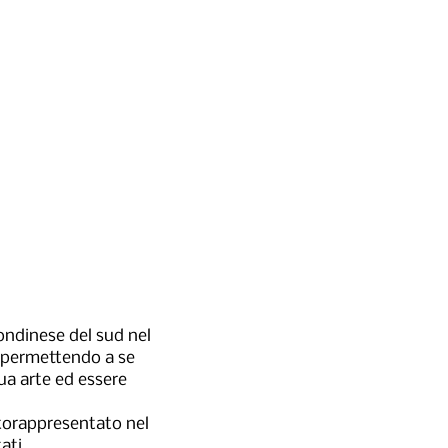
ondinese del sud nel
, permettendo a se
ua arte ed essere
ttorappresentato nel
ati.