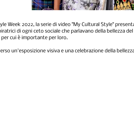
yle Week 2022, la serie di video "My Cultural Style" presen
atrici di ogni ceto sociale che parlavano della bellezza del
 per cui è importante per loro.
verso un'esposizione visiva e una celebrazione della bellezza
.