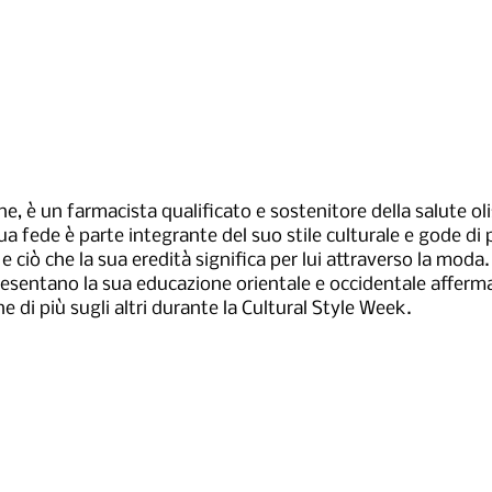
ne, è un farmacista qualificato e sostenitore della salute oli
sua fede è parte integrante del suo stile culturale e gode di 
e ciò che la sua eredità significa per lui attraverso la moda.
resentano la sua educazione orientale e occidentale afferma
e di più sugli altri durante la Cultural Style Week.