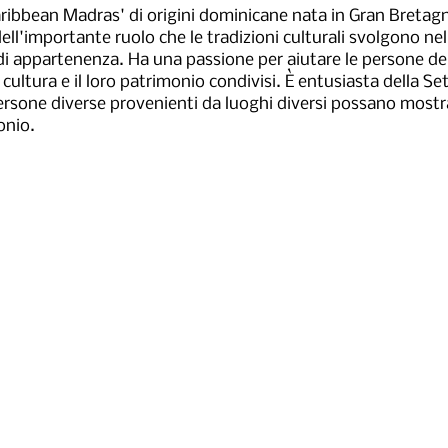
Caribbean Madras' di origini dominicane nata in Gran Bretagn
ll'importante ruolo che le tradizioni culturali svolgono ne
di appartenenza. Ha una passione per aiutare le persone de
 cultura e il loro patrimonio condivisi. È entusiasta della S
persone diverse provenienti da luoghi diversi possano mostra
onio.