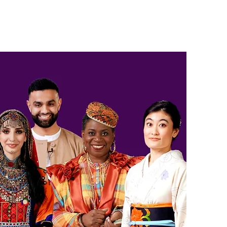
nti
Mettersi in gioco
Notizia
Contatto