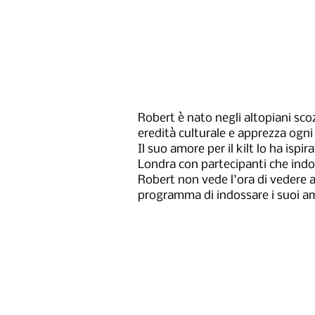
Robert è nato negli altopiani sc
eredità culturale e apprezza ogni 
Il suo amore per il kilt lo ha isp
Londra con partecipanti che indo
Robert non vede l'ora di vedere al
programma di indossare i suoi ama