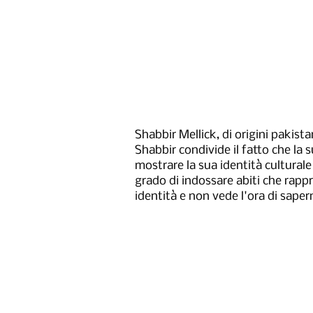
Shabbir Mellick, di origini pakista
Shabbir condivide il fatto che la 
mostrare la sua identità culturale 
grado di indossare abiti che rapp
identità e non vede l'ora di sapern