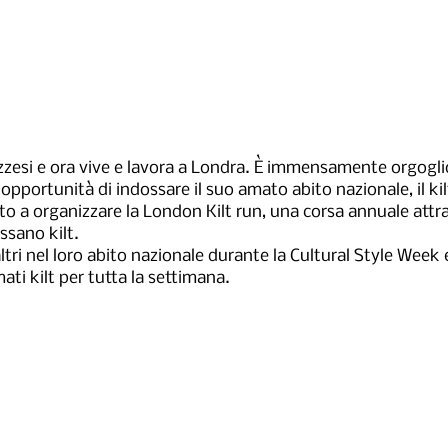
ozzesi e ora vive e lavora a Londra. È immensamente orgogli
opportunità di indossare il suo amato abito nazionale, il ki
irato a organizzare la London Kilt run, una corsa annuale att
ssano kilt.
tri nel loro abito nazionale durante la Cultural Style Week 
ti kilt per tutta la settimana.