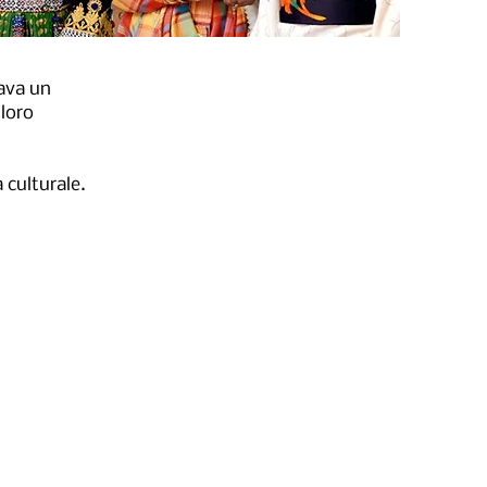
tava un
 loro
 culturale.