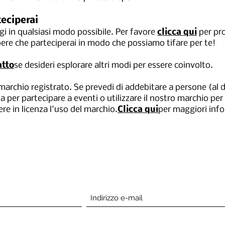
teciperai
gi in qualsiasi modo possibile. Per favore
clicca qui
per pro
pere che parteciperai in modo che possiamo tifare per te!
atto
se desideri esplorare altri modi per essere coinvolto.
archio registrato. Se prevedi di addebitare a persone (al di
 per partecipare a eventi o utilizzare il nostro marchio per
re in licenza l'uso del marchio.
Clicca qui
per maggiori inf
Iscriviti qui sotto