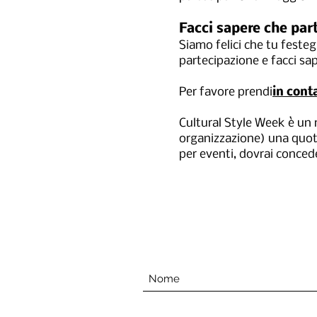
Facci sapere che par
Siamo felici che tu festeg
partecipazione e facci sa
Per favore prendi
in cont
Cultural Style Week è un m
organizzazione) una quota
per eventi, dovrai concede