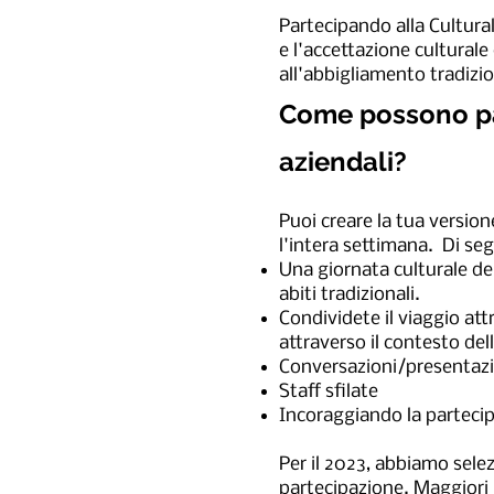
Partecipando alla Cultura
e l'accettazione culturale
all'abbigliamento tradizi
Come possono par
aziendali?
Puoi creare la tua versione
l'intera settimana. Di seg
Una giornata culturale del
abiti tradizionali.
Condividete il viaggio att
attraverso il contesto del
Conversazioni/presentazio
Staff sfilate
Incoraggiando la partecip
Per il 2023, abbiamo sele
partecipazione. Maggiori 