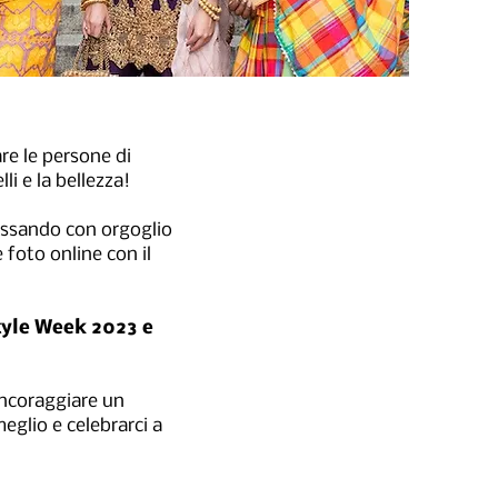
re le persone di
li e la bellezza!
ossando con orgoglio
e foto online con il
 Style Week 2023 e
 incoraggiare un
eglio e celebrarci a