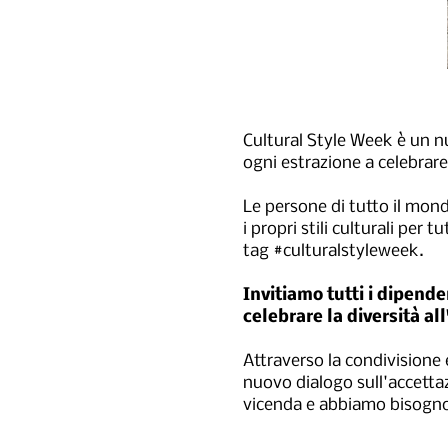
Cultural Style Week è un n
ogni estrazione a celebrare 
Le persone di tutto il mon
i propri stili culturali per
tag #culturalstyleweek.
​Invitiamo tutti i dipend
celebrare la diversità al
Attraverso la condivisione e
nuovo dialogo sull'accettaz
vicenda e abbiamo bisogno 