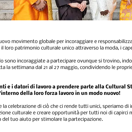
uovo movimento globale per incoraggiare e responsabilizza
il loro patrimonio culturale unico attraverso la moda, i capel
do sono incoraggiate a partecipare ovunque si trovino, ind
 tutta la settimana dal 21 al 27 maggio, condividendo le propri
enti e i datori di lavoro a prendere parte alla Cultural
l'interno della loro forza lavoro in un modo nuovo!
 la celebrazione di ciò che ci rende tutti unici, speriamo di
ione culturale e creare opportunità per tutti noi di capirci m
del tuo aiuto per stimolare la partecipazione.