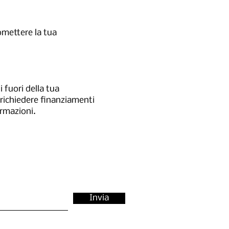
mettere la tua
 fuori della tua
 richiedere finanziamenti
ormazioni.
Invia