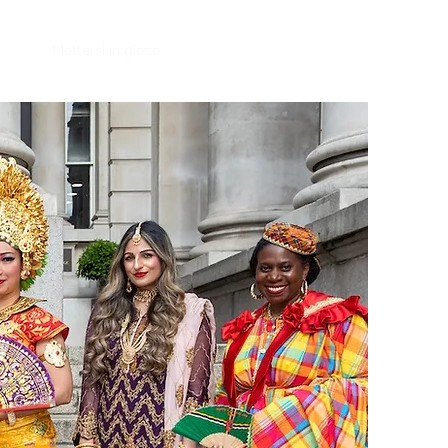
nti
Mettersi in gioco
Notizia
Contatto