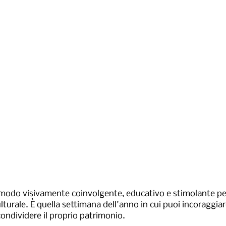
 modo visivamente coinvolgente, educativo e stimolante per
ulturale. È quella settimana dell'anno in cui puoi incoraggiar
condividere il proprio patrimonio.