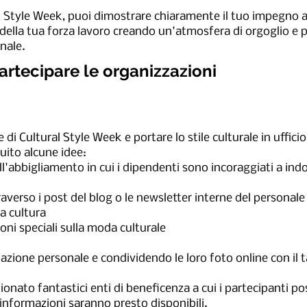
l Style Week, puoi dimostrare chiaramente il tuo impegno a 
 della tua forza lavoro creando un'atmosfera di orgoglio e p
onale.
tecipare le organizzazioni
 di Cultural Style Week e portare lo stile culturale in uffici
uito alcune idee:
l'abbigliamento in cui i dipendenti sono incoraggiati a indo
raverso i post del blog o le newsletter interne del personal
la cultura
ni speciali sulla moda culturale
azione personale e condividendo le loro foto online con il 
zionato fantastici enti di beneficenza a cui i partecipanti 
informazioni saranno presto disponibili.