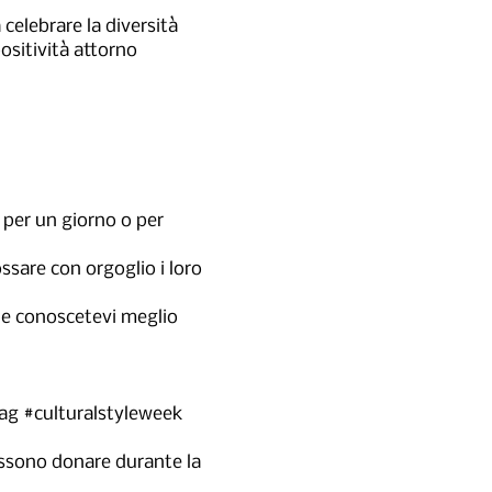
celebrare la diversità
ositività attorno
o per un giorno o per
ssare con orgoglio i loro
e e conoscetevi meglio
tag #culturalstyleweek
possono donare durante la