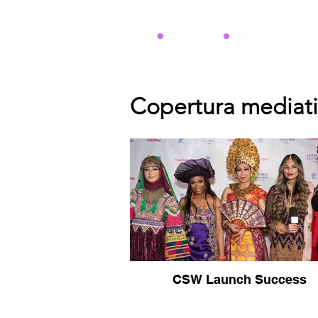
Copertura mediat
CSW Launch Success