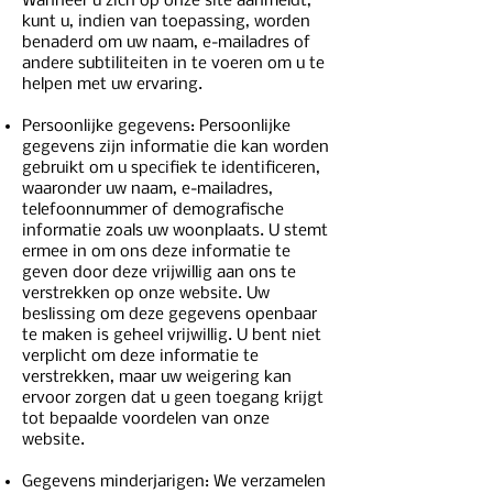
Wanneer u zich op onze site aanmeldt,
kunt u, indien van toepassing, worden
benaderd om uw naam, e-mailadres of
andere subtiliteiten in te voeren om u te
helpen met uw ervaring.
Persoonlijke gegevens: Persoonlijke
gegevens zijn informatie die kan worden
gebruikt om u specifiek te identificeren,
waaronder uw naam, e-mailadres,
telefoonnummer of demografische
informatie zoals uw woonplaats. U stemt
ermee in om ons deze informatie te
geven door deze vrijwillig aan ons te
verstrekken op onze website. Uw
beslissing om deze gegevens openbaar
te maken is geheel vrijwillig. U bent niet
verplicht om deze informatie te
verstrekken, maar uw weigering kan
ervoor zorgen dat u geen toegang krijgt
tot bepaalde voordelen van onze
website.
Gegevens minderjarigen:
We verzamelen