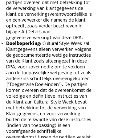
partijen overeen dat met betrekking tot
de verwerking van klantgegevens de
klant de verwerkingsverantwoordelijke is
en een verwerker die namens de klant
optreedt, zoals verder beschreven in
bijlage A (Details van
gegevensverwerking) van deze DPA.
Doelbeperking
: Cultural Style Week zal
Klantgegevens alleen verwerken volgens
de gedocumenteerde wettige instructies
van de Klant zoals uiteengezet in deze
DPA, voor zover nodig om te voldoen
aan de toepasselijke wetgeving, of zoals
anderszins schriftelijk overeengekomen
("Toegestane Doeleinden"). De partijen
komen overeen dat de overeenkomst de
volledige en definitieve instructies van
de Klant aan Cultural Style Week bevat
met betrekking tot de verwerking van
Klantgegevens, en voor verwerking
buiten de reikwijdte van deze instructies
(indien van toepassing) is een
voorafgaande schriftelijke
overeenkomst tussen de partijen vereist.