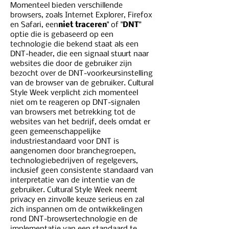
Momenteel bieden verschillende
browsers, zoals Internet Explorer, Firefox
en Safari, een
niet traceren
" of "
DNT
”
optie die is gebaseerd op een
technologie die bekend staat als een
DNT-header, die een signaal stuurt naar
websites die door de gebruiker zijn
bezocht over de DNT-voorkeursinstelling
van de browser van de gebruiker. Cultural
Style Week verplicht zich momenteel
niet om te reageren op DNT-signalen
van browsers met betrekking tot de
websites van het bedrijf, deels omdat er
geen gemeenschappelijke
industriestandaard voor DNT is
aangenomen door branchegroepen,
technologiebedrijven of regelgevers,
inclusief geen consistente standaard van
interpretatie van de intentie van de
gebruiker. Cultural Style Week neemt
privacy en zinvolle keuze serieus en zal
zich inspannen om de ontwikkelingen
rond DNT-browsertechnologie en de