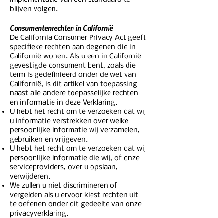
implementatie van een standaard te
blijven volgen.
Consumentenrechten in Californië
De California Consumer Privacy Act geeft
specifieke rechten aan degenen die in
Californië wonen. Als u een in Californië
gevestigde consument bent, zoals die
term is gedefinieerd onder de wet van
Californië, is dit artikel van toepassing
naast alle andere toepasselijke rechten
en informatie in deze Verklaring.
U hebt het recht om te verzoeken dat wij
u informatie verstrekken over welke
persoonlijke informatie wij verzamelen,
gebruiken en vrijgeven.
U hebt het recht om te verzoeken dat wij
persoonlijke informatie die wij, of onze
serviceproviders, over u opslaan,
verwijderen.
We zullen u niet discrimineren of
vergelden als u ervoor kiest rechten uit
te oefenen onder dit gedeelte van onze
privacyverklaring.