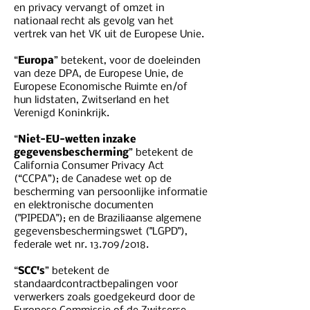
en privacy vervangt of omzet in
nationaal recht als gevolg van het
vertrek van het VK uit de Europese Unie.
“
Europa
” betekent, voor de doeleinden
van deze DPA, de Europese Unie, de
Europese Economische Ruimte en/of
hun lidstaten, Zwitserland en het
Verenigd Koninkrijk.
“
Niet-EU-wetten inzake
gegevensbescherming
” betekent de
California Consumer Privacy Act
(“CCPA”); de Canadese wet op de
bescherming van persoonlijke informatie
en elektronische documenten
("PIPEDA"); en de Braziliaanse algemene
gegevensbeschermingswet ("LGPD"),
federale wet nr. 13.709/2018.
“
SCC's
” betekent de
standaardcontractbepalingen voor
verwerkers zoals goedgekeurd door de