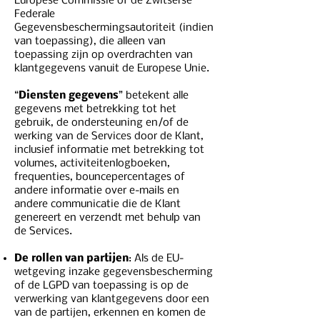
Europese Commissie of de Zwitserse
Federale
Gegevensbeschermingsautoriteit (indien
van toepassing), die alleen van
toepassing zijn op overdrachten van
klantgegevens vanuit de Europese Unie.
“
Diensten gegevens
” betekent alle
gegevens met betrekking tot het
gebruik, de ondersteuning en/of de
werking van de Services door de Klant,
inclusief informatie met betrekking tot
volumes, activiteitenlogboeken,
frequenties, bouncepercentages of
andere informatie over e-mails en
andere communicatie die de Klant
genereert en verzendt met behulp van
de Services.
De rollen van partijen
: Als de EU-
wetgeving inzake gegevensbescherming
of de LGPD van toepassing is op de
verwerking van klantgegevens door een
van de partijen, erkennen en komen de