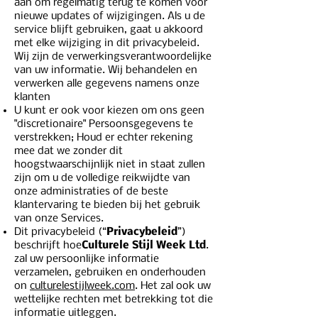
aan om regelmatig terug te komen voor
nieuwe updates of wijzigingen. Als u de
service blijft gebruiken, gaat u akkoord
met elke wijziging in dit privacybeleid.
Wij zijn de verwerkingsverantwoordelijke
van uw informatie. Wij behandelen en
verwerken alle gegevens namens onze
klanten
U kunt er ook voor kiezen om ons geen
"discretionaire" Persoonsgegevens te
verstrekken; Houd er echter rekening
mee dat we zonder dit
hoogstwaarschijnlijk niet in staat zullen
zijn om u de volledige reikwijdte van
onze administraties of de beste
klantervaring te bieden bij het gebruik
van onze Services.
Dit privacybeleid (“
Privacybeleid
”)
beschrijft hoe
Culturele Stijl Week Ltd
.
zal uw persoonlijke informatie
verzamelen, gebruiken en onderhouden
on
culturelestijlweek.com
. Het zal ook uw
wettelijke rechten met betrekking tot die
informatie uitleggen.