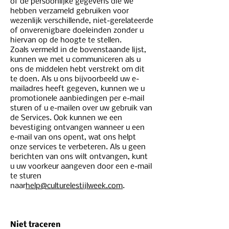
of de persoonlijke gegevens die we
hebben verzameld gebruiken voor
wezenlijk verschillende, niet-gerelateerde
of onverenigbare doeleinden zonder u
hiervan op de hoogte te stellen.
Zoals vermeld in de bovenstaande lijst,
kunnen we met u communiceren als u
ons de middelen hebt verstrekt om dit
te doen. Als u ons bijvoorbeeld uw e-
mailadres heeft gegeven, kunnen we u
promotionele aanbiedingen per e-mail
sturen of u e-mailen over uw gebruik van
de Services. Ook kunnen we een
bevestiging ontvangen wanneer u een
e-mail van ons opent, wat ons helpt
onze services te verbeteren. Als u geen
berichten van ons wilt ontvangen, kunt
u uw voorkeur aangeven door een e-mail
te sturen
naar
help@culturelestijlweek.com
.
Niet traceren