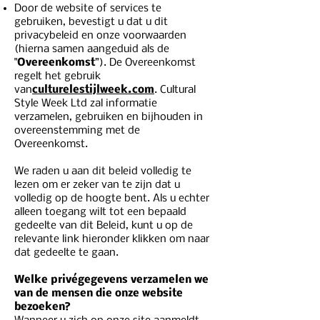
Door de website of services te
gebruiken, bevestigt u dat u dit
privacybeleid en onze voorwaarden
(hierna samen aangeduid als de
"
Overeenkomst
”). De Overeenkomst
regelt het gebruik
van
culturelestijlweek.com
. Cultural
Style Week Ltd zal informatie
verzamelen, gebruiken en bijhouden in
overeenstemming met de
Overeenkomst.
We raden u aan dit beleid volledig te
lezen om er zeker van te zijn dat u
volledig op de hoogte bent. Als u echter
alleen toegang wilt tot een bepaald
gedeelte van dit Beleid, kunt u op de
relevante link hieronder klikken om naar
dat gedeelte te gaan.
Welke privégegevens verzamelen we
van de mensen die onze website
bezoeken?