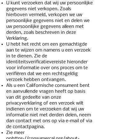
U kunt verzoeken dat wij uw persoonlijke
gegevens niet verkopen. Zoals
hierboven vermeld, verkopen we uw
persoonlijke gegevens niet en delen we
uw persoonlijke gegevens alleen met
derden, zoals beschreven in deze
Verklaring.
U hebt het recht om een gemachtigde
aan te wijzen om namens u een verzoek
in te dienen. Zie de
identiteitsverificatievereiste hieronder
voor informatie over ons proces om te
verifiëren dat we een rechtsgeldig
verzoek hebben ontvangen.
Als u een Californische consument bent
en aanvullende vragen heeft op basis
van dit gedeelte van onze
privacyverklaring of een verzoek wilt
indienen om te verzoeken dat wij uw
informatie niet met derden delen, neem
dan contact met ons op via e-mail of via
de contactpagina.
Zie meer
op
https://consumercal.org/about-