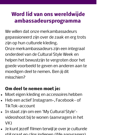
Word lid van ons wereldwijde
ambassadeursprogramma
We willen dat onze merkambassadeurs
gepassioneerd zijn over de zaak en erg trots
zijn op hun culturele kleding.
Onze merkambassadeurs zijn een integraal
onderdeel van de Cultural Style Week en
helpen het bewustzijn te vergroten door het
goede voorbeeld te geven en anderen aan te
moedigen deel te nemen. Ben jij dit
misschien?
Om deel te nemen moet je:
Moet eigen kleding en accessoires hebben
Heb een actief Instagram-, Facebook- of
TikTok-account
In staat zijn om een 'My Cultural Style'-
videoshoot bij te wonen (aanvragers in het
VK)
Je kunt jezelf filmen terwijl je over je culturele
stijl praat en clips indienen (Alle aanvragers)