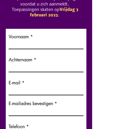
voordat u zich aanmeldt.
Toepassingen sluiten op
Vrijdag 3
februari 2023
.
Voornaam
Achternaam
E-mail
E-mailadres bevestigen
Telefoon