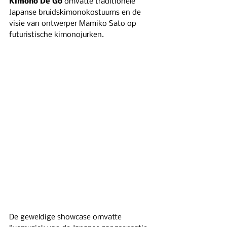
Kimono De Go
 omvatte traditionele 
Japanse bruidskimonokostuums en de 
visie van ontwerper Mamiko Sato op 
futuristische kimonojurken.
De geweldige showcase omvatte 