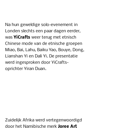
Na hun geweldige solo-evenement in 
Londen slechts een paar dagen eerder, 
was 
YiCrafts
 weer terug met etnisch 
Chinese mode van de etnische groepen 
Miao, Bai, Lahu, Baiku Yao, Bouye, Dong, 
Lianshan Yi en Dali Yi. De presentatie 
werd ingesproken door YiCrafts-
oprichter Yiran Duan.
Zuidelijk Afrika werd vertegenwoordigd 
door het Namibische merk 
Joree Art 