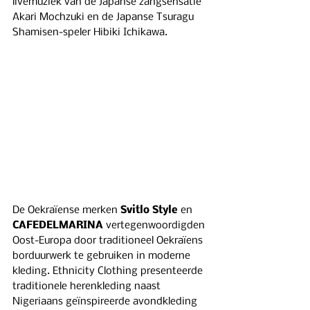
livemuziek van de Japanse zangsensatie 
Akari Mochzuki en de Japanse Tsuragu 
Shamisen-speler Hibiki Ichikawa.
De Oekraïense merken 
Svitlo Style
 en 
CAFEDELMARINA
 vertegenwoordigden 
Oost-Europa door traditioneel Oekraïens 
borduurwerk te gebruiken in moderne 
kleding. Ethnicity Clothing presenteerde 
traditionele herenkleding naast 
Nigeriaans geïnspireerde avondkleding 