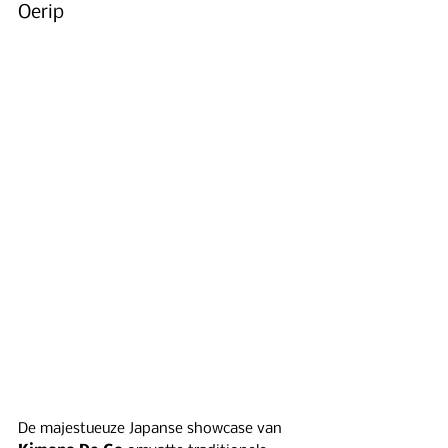
Oerip 
De majestueuze Japanse showcase van 