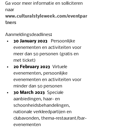
Ga voor meer informatie en solliciteren 
naar
www.culturalstyleweek.com/eventpar
tners
Aanmeldingsdeadlines
:
30 January 2023
   Persoonlijke 
evenementen en activiteiten voor 
meer dan 50 personen (gratis en 
met ticket)
20 February 2023
  Virtuele 
evenementen, persoonlijke 
evenementen en activiteiten voor 
minder dan 50 personen
30 March 2023  
Speciale 
aanbiedingen, haar- en 
schoonheidsbehandelingen, 
nationale verkleedpartijen en 
clubavonden, thema-restaurant/bar-
evenementen  