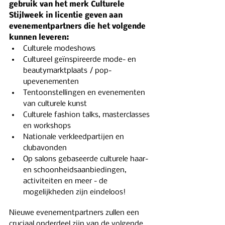
gebruik van het merk Culturele 
Stijlweek in licentie geven aan 
evenementpartners die het volgende 
kunnen leveren:
Culturele modeshows 
Cultureel geïnspireerde mode- en 
beautymarktplaats / pop-
upevenementen
Tentoonstellingen en evenementen 
van culturele kunst 
Culturele fashion talks, masterclasses 
en workshops 
Nationale verkleedpartijen en 
clubavonden
Op salons gebaseerde culturele haar- 
en schoonheidsaanbiedingen, 
activiteiten en meer - de 
mogelijkheden zijn eindeloos! 
Nieuwe evenementpartners zullen een 
cruciaal onderdeel zijn van de volgende 