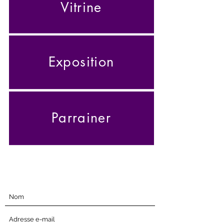
Vitrine
Exposition
Parrainer
Abonnez-vous ci-dessous