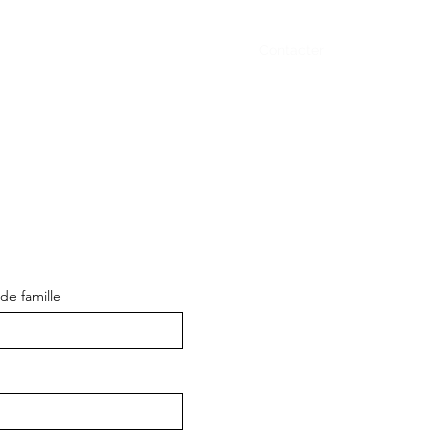
Événements
Nouvelles
Contacter
e famille