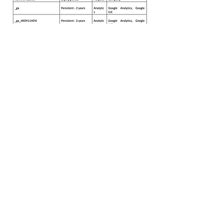
Abonnez-vous ci-dessous
Nous faire parvenir