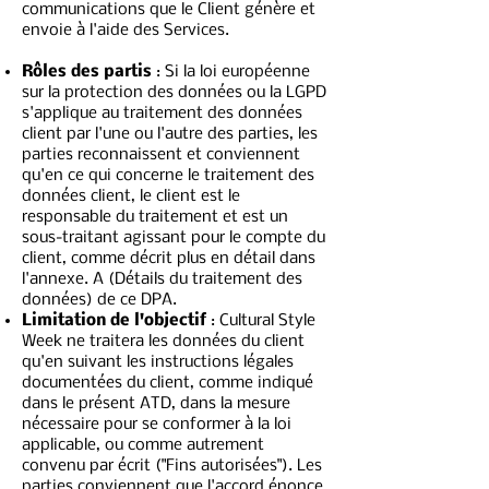
communications que le Client génère et
envoie à l'aide des Services.
Rôles des partis
: Si la loi européenne
sur la protection des données ou la LGPD
s'applique au traitement des données
client par l'une ou l'autre des parties, les
parties reconnaissent et conviennent
qu'en ce qui concerne le traitement des
données client, le client est le
responsable du traitement et est un
sous-traitant agissant pour le compte du
client, comme décrit plus en détail dans
l'annexe. A (Détails du traitement des
données) de ce DPA.
Limitation de l'objectif
: Cultural Style
Week ne traitera les données du client
qu'en suivant les instructions légales
documentées du client, comme indiqué
dans le présent ATD, dans la mesure
nécessaire pour se conformer à la loi
applicable, ou comme autrement
convenu par écrit ("Fins autorisées"). Les
parties conviennent que l'accord énonce