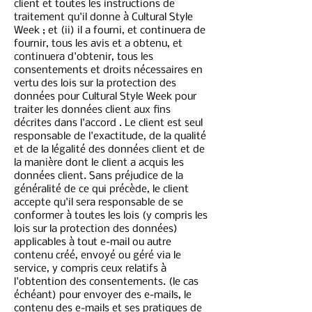
client et toutes les instructions de
traitement qu'il donne à Cultural Style
Week ; et (ii) il a fourni, et continuera de
fournir, tous les avis et a obtenu, et
continuera d'obtenir, tous les
consentements et droits nécessaires en
vertu des lois sur la protection des
données pour Cultural Style Week pour
traiter les données client aux fins
décrites dans l'accord . Le client est seul
responsable de l'exactitude, de la qualité
et de la légalité des données client et de
la manière dont le client a acquis les
données client. Sans préjudice de la
généralité de ce qui précède, le client
accepte qu'il sera responsable de se
conformer à toutes les lois (y compris les
lois sur la protection des données)
applicables à tout e-mail ou autre
contenu créé, envoyé ou géré via le
service, y compris ceux relatifs à
l'obtention des consentements. (le cas
échéant) pour envoyer des e-mails, le
contenu des e-mails et ses pratiques de