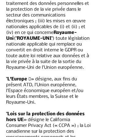
traitement des données personnelles et
la protection de la vie privée dans le
secteur des communications
électroniques ; (iii) les mises en œuvre
nationales applicables de (i) et (ii) ; et
(iv) en ce qui concerne
Royaume-
Uni
("
ROYAUME-UNI
") toute législation
nationale applicable qui remplace ou
convertit en droit interne le GDPR ou
toute autre loi relative aux données et à
la vie privée à la suite de la sortie du
Royaume-Uni de l'Union européenne.
"
L'Europe 
» désigne, aux fins du
présent ATD, l'Union européenne,
l'Espace économique européen et/ou
leurs États membres, la Suisse et le
Royaume-Uni.
"
Lois sur la protection des données
hors UE
» désigne le California
Consumer Privacy Act (« CCPA ») ; la Loi
canadienne sur la protection des