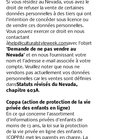
Si vous résidez au Nevada, vous avez le
droit de refuser la vente de certaines
données personnelles à des tiers qui ont
l'intention de concéder sous licence ou
de vendre ces données personnelles.
Vous pouvez exercer ce droit en nous
contactant
à
help@culturalstyleweek.com
avec l'objet
"
Demande de ne pas vendre au
Nevada
" et en nous fournissant votre
nom et l'adresse e-mail associée à votre
compte. Veuillez noter que nous ne
vendons pas actuellement vos données
personnelles car les ventes sont définies
dans
Statuts révisés du Nevada,
chapitre 603A
.
Coppa (action de protection de la vie
privée des enfants en ligne)
En ce qui concerne l'assortiment
d'informations privées d'enfants de
moins de 13 ans, la loi sur la protection
de la vie privée en ligne des enfants
(COPPA) met les parents en charge. La