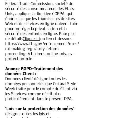
Federal Trade Commission, société de
sécurité des consommateurs des États-
Unis, applique la directive COPPA, qui
énonce ce que les fournisseurs de sites
Web et de services en ligne doivent faire
pour protéger la privatisation et la
sécurité des enfants en ligne. Pour plus
de détails
Cliquez ici
ou lien ci-dessous
https://www.ftc.gov/enforcement/rules/
rulemaking-regulatory-reform-
proceedings/childrens-online-privacy-
protection-rule
Annexe RGPD-Traitement des
données Client :
Données client" désigne toutes les
données personnelles que Cultural Style
Week traite pour le compte du Client via
les Services, comme décrit plus
particulièrement dans le présent DPA.
"
Lois sur la protection des données
"
désigne toutes les lois et