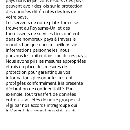
pays dans lequel vous résidez. Ces pays
peuvent avoir des lois sur la protection
des données différentes des lois de
votre pays.
Les serveurs de notre plate-forme se
trouvent au Royaume-Uni et des
fournisseurs de services tiers opèrent
dans de nombreux pays à travers le
monde. Lorsque nous recueillons vos
informations personnelles, nous
pouvons les traiter dans l'un de ces pays.
Nous avons pris les mesures appropriées
et mis en place des mesures de
protection pour garantir que vos
informations personnelles restent
protégées conformément à la présente
déclaration de confidentialité. Par
exemple, tout transfert de données
entre les sociétés de notre groupe est
régi par nos accords intragroupe qui
intègrent des conditions strictes de
transfert de données (y compris les
clauses contractuelles types de la
Commission européenne, pour les