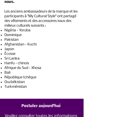
nous.
Les anciens ambassadeurs de la marque et les
participants à "My Cultural Style" ont partagé
des vêtements et des accessoires issus des
milieux culturels suivants :
Nigéria - Yoruba
Dominique
Pakistan
Afghanistan - Kuchi
Japon
Écosse
Sri Lanka
Hanfu - chinois
Afrique du Sud - Xhosa
Bali
République tchèque
Ouzbékistan
Turkménistan
Postuler aujourd'hui
Veuillez consulter toutes les informations