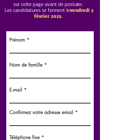
sur cette page avant de postuler.
Les candidatures se ferment le
vendredi 3
février 2025
.
Prénom
Nom de famille
E-mail
Confirmez votre adresse email
Téléphone fixe