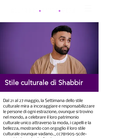
Stile culturale di Shabbir
Dal 21 al 27 maggio, la Settimana dello stile
culturale mira a incoraggiare e responsabilizzare
le persone di ogni estrazione, ovunque si trovino
nel mondo, a celebrare il loro patrimonio
culturale unico attraverso la moda, i capelli e la
bellezza, mostrando con orgoglio il loro stile
culturale ovunque vadano._cc781905-5cde-