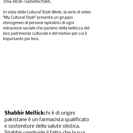
3194-bb3b-136bad5cf58d_
In vista della Cultural Style Week, la serie di video
"My Cultural Style" presenta un gruppo
eterogeneo di persone ispiratrici di ogni
estrazione sociale che parlano della bellezza del
loro patrimonio culturale e del motivo per cui è
importante per loro.
Shabbir Mellick
chi è di origini
pakistane è un farmacista qualificato
e sostenitore della salute olistica.
Shabbir condivide il fatto che la sua