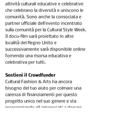
attività culturali educative e celebrative 
che celebrano la diversità e uniscono le 
comunità. Sono anche la consociata e 
partner ufficiale dell'evento incentrato 
sulla comunità per la Cultural Style Week. 
Il docu-film sarà proiettato in altre 
località del Regno Unito e 
successivamente sarà disponibile online 
fornendo una risorsa educativa e 
celebrativa per tutti.
Sostieni il Crowdfunder
Cultural Fashion & Arts ha ancora 
bisogno del tuo aiuto per colmare una 
carenza di finanziamenti per questo 
progetto unico nel suo genere e sta 
incoraggiando gli interessati a donare 
qui
. 
Event image gallery 