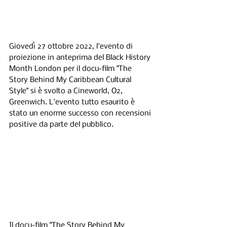
Giovedì 27 ottobre 2022, l'evento di 
proiezione in anteprima del Black History 
Month London per il docu-film "The 
Story Behind My Caribbean Cultural 
Style" si è svolto a Cineworld, O2, 
Greenwich. L'evento tutto esaurito è 
stato un enorme successo con recensioni 
positive da parte del pubblico.
Il docu-film "The Story Behind My 