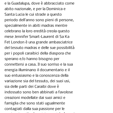
e la Guadalupa, dove è abbracciato come 
abito nazionale, e per la Dominica e 
Santa Lucia le cui strade a questo 
periodo dell'anno sono pieni di persone, 
specialmente in abiti madras mentre 
celebrano la loro eredità creola questo 
mese Jennifer Smart-Laurent di Sa Ka 
Fet London è una grande ambasciatrice 
del tessuto madras e delle sue possibilità 
per i popoli caraibici della diaspora che 
sperano e/o hanno bisogno per 
connettersi a casa. Il suo sorriso e la sua 
energia illuminano il documentario e il 
suo entusiasmo e la conoscenza della 
variazione sia del tessuto, dei suoi usi, 
sia delle parti dei Caraibi dove è 
indossato sono ben abbinati a favolose 
creazioni modellate dai suoi amici e 
famiglia che sono stati ugualmente 
contagiati dalla sua passione per le 