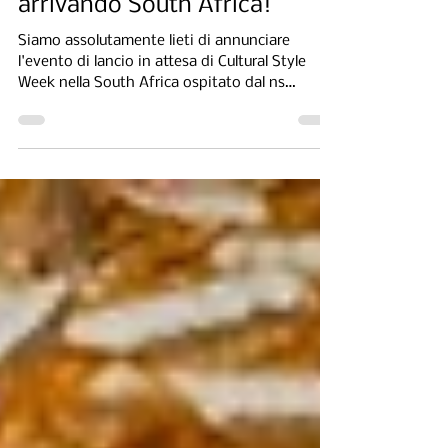
Cultural Style Week sta
arrivando South Africa!
Siamo assolutamente lieti di annunciare
l'evento di lancio in attesa di Cultural Style
Week nella South Africa ospitato dal ns
South...