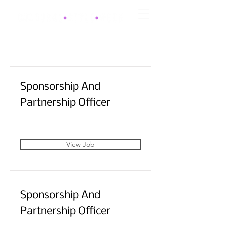
Sponsorship And
Partnership Officer
London, UK
View Job
Sponsorship And
Partnership Officer