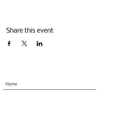
Share this event
Iscriviti qui sotto
Invia