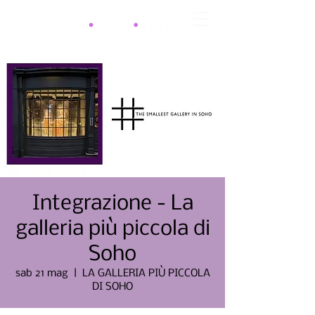
Integrazione - La
galleria più piccola di
Soho
sab 21 mag
  |  
LA GALLERIA PIÙ PICCOLA
DI SOHO