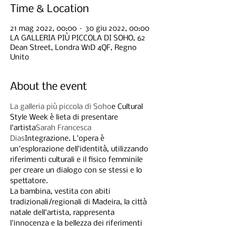
Time & Location
21 mag 2022, 00:00 – 30 giu 2022, 00:00
LA GALLERIA PIÙ PICCOLA DI SOHO, 62
Dean Street, Londra W1D 4QF, Regno
Unito
About the event
La galleria più piccola di Soho
e Cultural 
Style Week è lieta di presentare 
l'artista
Sarah Francesca 
Dias
Integrazione. L'opera è 
un'esplorazione dell'identità, utilizzando 
riferimenti culturali e il fisico femminile 
per creare un dialogo con se stessi e lo 
spettatore. 
La bambina, vestita con abiti 
tradizionali/regionali di Madeira, la città 
natale dell'artista, rappresenta 
l'innocenza e la bellezza dei riferimenti 