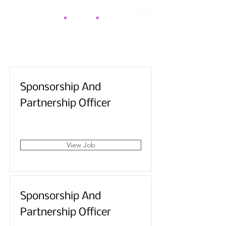
Sponsorship And
Partnership Officer
London, UK
View Job
Sponsorship And
Partnership Officer