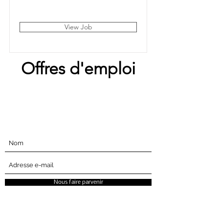
London, UK
View Job
Offres d'emploi
Abonnez-vous ci-dessous
Nous faire parvenir