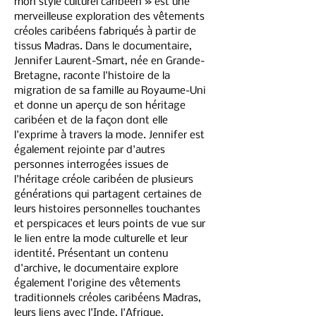
mon style culturel caribéen » est une 
merveilleuse exploration des vêtements 
créoles caribéens fabriqués à partir de 
tissus Madras. Dans le documentaire, 
Jennifer Laurent-Smart, née en Grande-
Bretagne, raconte l'histoire de la 
migration de sa famille au Royaume-Uni 
et donne un aperçu de son héritage 
caribéen et de la façon dont elle 
l'exprime à travers la mode. Jennifer est 
également rejointe par d'autres 
personnes interrogées issues de 
l'héritage créole caribéen de plusieurs 
générations qui partagent certaines de 
leurs histoires personnelles touchantes 
et perspicaces et leurs points de vue sur 
le lien entre la mode culturelle et leur 
identité. Présentant un contenu 
d'archive, le documentaire explore 
également l'origine des vêtements 
traditionnels créoles caribéens Madras, 
leurs liens avec l'Inde, l'Afrique, 