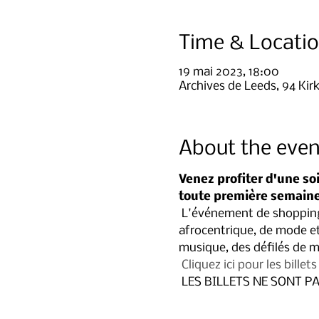
Time & Locati
19 mai 2023, 18:00
Archives de Leeds, 94 Kir
About the even
Venez profiter d'une so
toute première semaine 
 L'événement de shopping pré-semaine est une opportunité pour les gens d'acheter des articles de fusion 
afrocentrique, de mode et
musique, des défilés de mo
Cliquez ici pour les billets
 LES BILLETS NE SONT 