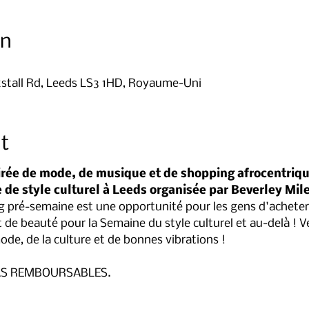
on
kstall Rd, Leeds LS3 1HD, Royaume-Uni
t
irée de mode, de musique et de shopping afrocentrique
de style culturel à Leeds organisée par Beverley Mil
 de beauté pour la Semaine du style culturel et au-delà ! V
de, de la culture et de bonnes vibrations !
PAS REMBOURSABLES.