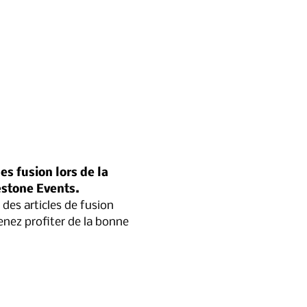
s fusion lors de la 
estone Events.
enez profiter de la bonne 