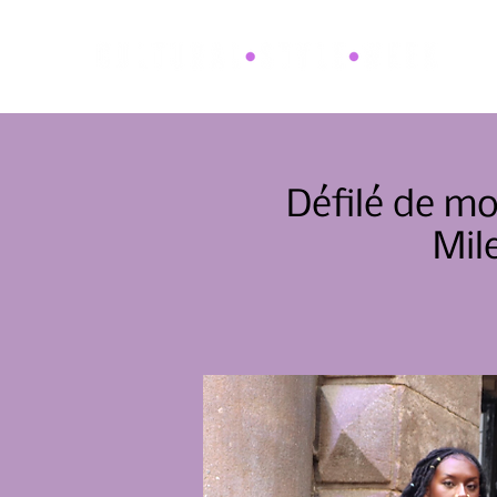
Défilé de m
Mil