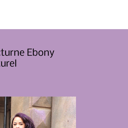
Événements
Nouvelles
Contacter
cturne Ebony
urel