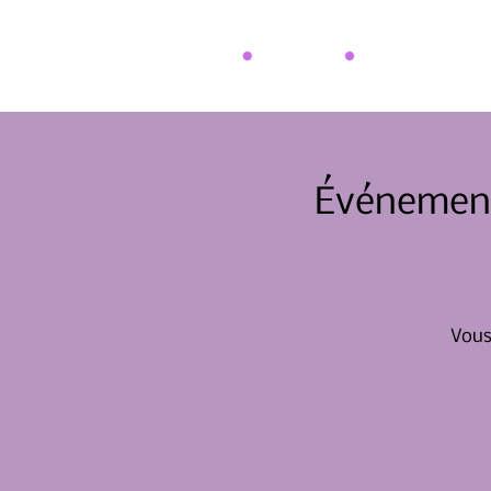
Événement 
Vous