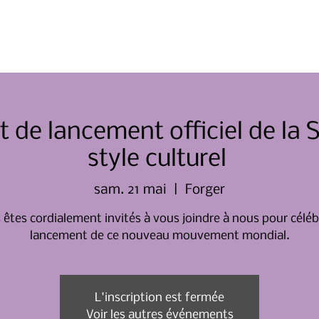
Domicile
À propos de nous
de lancement officiel de la
style culturel
sam. 21 mai
  |  
Forger
 êtes cordialement invités à vous joindre à nous pour célébr
lancement de ce nouveau mouvement mondial.
L'inscription est fermée
Voir les autres événements