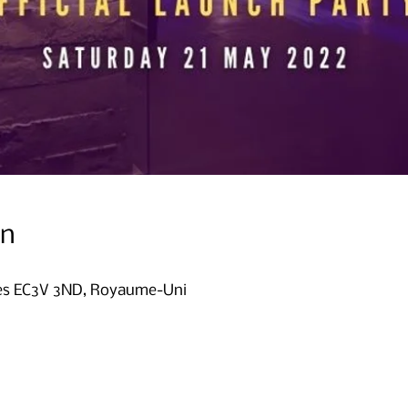
on
dres EC3V 3ND, Royaume-Uni