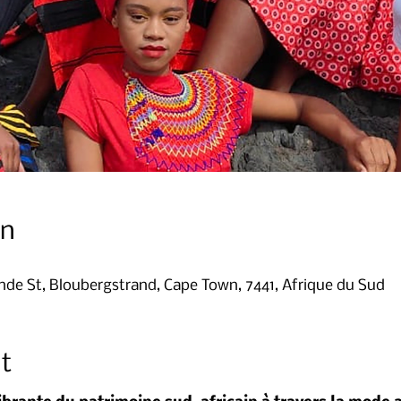
on
inde St, Bloubergstrand, Cape Town, 7441, Afrique du Sud
t