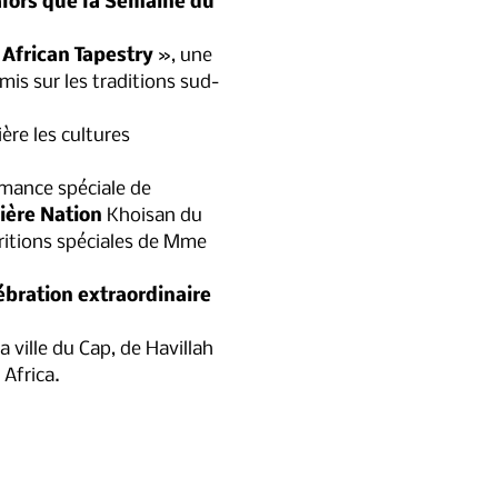
alors que la Semaine du 
 
African Tapestry
 », une 
mis sur les traditions sud-
mance spéciale de 
ière Nation
 Khoisan du 
ritions spéciales de Mme 
lébration extraordinaire 
Africa.