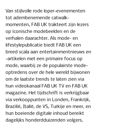
Van stijlvolle rode loper-evenementen 
tot adembenemende catwalk-
momenten, FAB UK trakteert zijn lezers 
op iconische modebeelden en de 
verhalen daarachter. Als mode- en 
lifestylepublicatie biedt FAB UK een 
breed scala aan entertainmentnieuws en 
-artikelen met een primaire focus op 
mode, waarbij ze de populairste mode-
optredens over de hele wereld bijwonen 
om de laatste trends te laten zien via 
hun videokanaal FAB UK TV en FAB UK 
magazine. Het tijdschrift is verkrijgbaar 
via verkooppunten in Londen, Frankrijk, 
Brazilië, Italië, de VS, Turkije en meer, en 
hun boeiende digitale inhoud bereikt 
dagelijks honderdduizenden volgers.