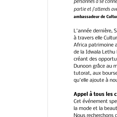
personnes à se connec
partie et j'attends 
ambassadeur de Cultu
L'année dernière, 
à travers elle Cult
Africa patrimoine 
de la Idwala Lethu
créant des opportu
Dunoon grâce au me
tutorat, aux bours
qu'elle ajoute à no
Appel à tous les c
Cet événement spec
la mode et la beauté
Nous recherchons d