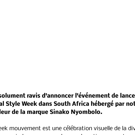
lument ravis d'annoncer l'événement de lanc
al Style Week dans South Africa hébergé par not
eur de la marque Sinako Nyombolo. 
eek mouvement est une célébration visuelle de la div