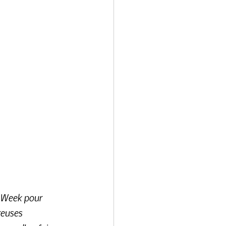
e Week pour 
euses 