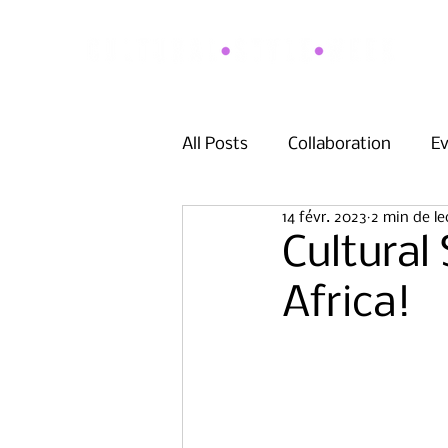
All Posts
Collaboration
E
14 févr. 2023
2 min de le
Cultural
Africa!