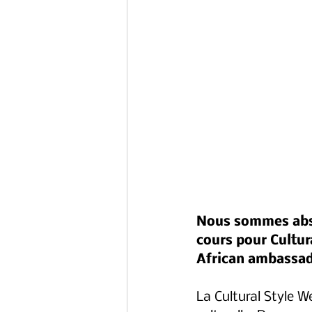
Nous sommes abso
cours pour Cultur
African ambassad
La Cultural Style W