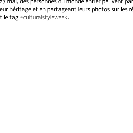
u 27 mai, des personnes du monde entier peuvent par
eur héritage et en partageant leurs photos sur les r
t le tag
#culturalstyleweek
.