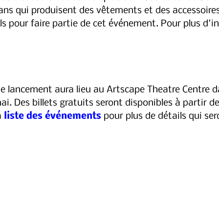
isans qui produisent des vêtements et des accessoires 
els pour faire partie de cet événement. Pour plus d'i
. 
 lancement aura lieu au Artscape Theatre Centre d
i. Des billets gratuits seront disponibles à partir d
a 
liste des événements
 pour plus de détails qui se