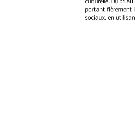
culturelle. Du 21 a
portant fièrement l
sociaux, en utilisan