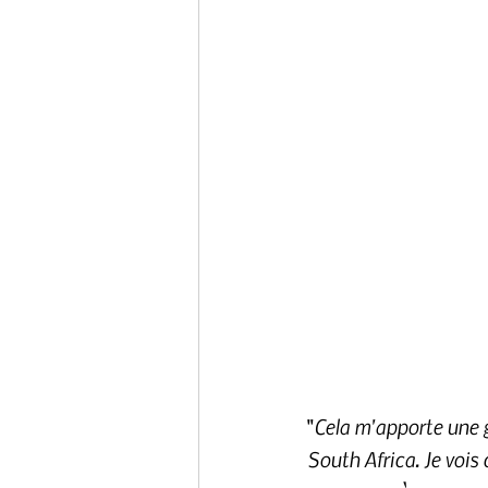
Cela m'apporte une g
"
South Africa. Je voi