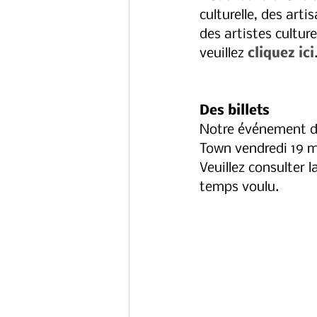
culturelle, des art
des artistes cultur
veuillez 
cliquez ici
Des billets
Notre événement de
Town vendredi 19 ma
Veuillez consulter l
temps voulu. 